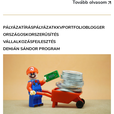
Tovább olvasom
PÁLYÁZATÍRÁS
PÁLYÁZAT
KKV
PORTFOLIOBLOGGER
ORSZÁGOS
KORSZERŰSÍTÉS
VÁLLALKOZÁSFEJLESZTÉS
DEMJÁN SÁNDOR PROGRAM