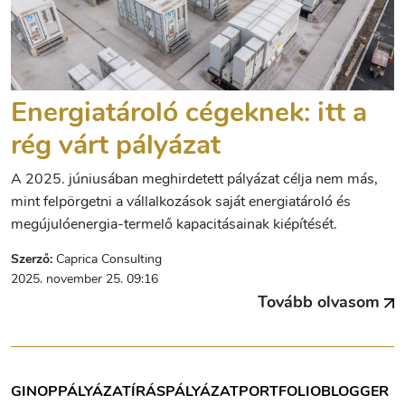
Energiatároló cégeknek: itt a
rég várt pályázat
A 2025. júniusában meghirdetett pályázat célja nem más,
mint felpörgetni a vállalkozások saját energiatároló és
megújulóenergia-termelő kapacitásainak kiépítését.
Szerző:
Caprica Consulting
2025. november 25. 09:16
Tovább olvasom
GINOP
PÁLYÁZATÍRÁS
PÁLYÁZAT
PORTFOLIOBLOGGER