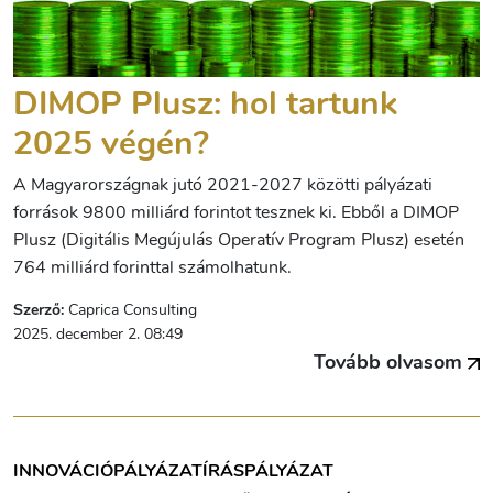
DIMOP Plusz: hol tartunk
2025 végén?
A Magyarországnak jutó 2021-2027 közötti pályázati
források 9800 milliárd forintot tesznek ki. Ebből a DIMOP
Plusz (Digitális Megújulás Operatív Program Plusz) esetén
764 milliárd forinttal számolhatunk.
Szerző:
Caprica Consulting
2025. december 2. 08:49
Tovább olvasom
INNOVÁCIÓ
PÁLYÁZATÍRÁS
PÁLYÁZAT