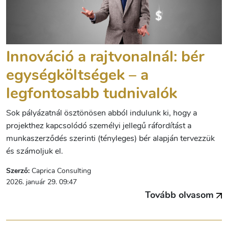
Innováció a rajtvonalnál: bér
egységköltségek – a
legfontosabb tudnivalók
Sok pályázatnál ösztönösen abból indulunk ki, hogy a
projekthez kapcsolódó személyi jellegű ráfordítást a
munkaszerződés szerinti (tényleges) bér alapján tervezzük
és számoljuk el.
Szerző:
Caprica Consulting
2026. január 29. 09:47
Tovább olvasom