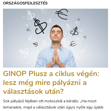
ORSZÁGOS
FEJLESZTÉS
GINOP Plusz a ciklus végén:
lesz még mire pályázni a
választások után?
Sok pályázó fejében ott motoszkál a kérdés: „Ha most
lemaradok, majd a választások után úgyis nyílik egy újabb