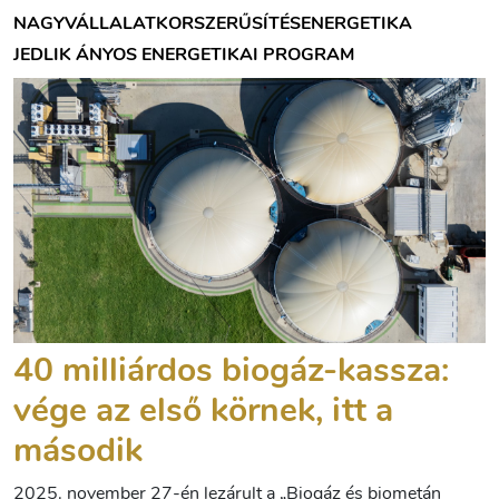
NAGYVÁLLALAT
KORSZERŰSÍTÉS
ENERGETIKA
JEDLIK ÁNYOS ENERGETIKAI PROGRAM
40 milliárdos biogáz-kassza:
vége az első körnek, itt a
második
2025. november 27-én lezárult a „Biogáz és biometán