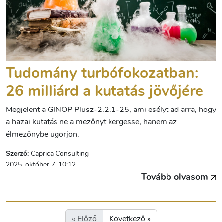
Tudomány turbófokozatban:
26 milliárd a kutatás jövőjére
Megjelent a GINOP Plusz-2.2.1-25, ami esélyt ad arra, hogy
a hazai kutatás ne a mezőnyt kergesse, hanem az
élmezőnybe ugorjon.
Szerző:
Caprica Consulting
2025. október 7. 10:12
Tovább olvasom
« Előző
Következő »