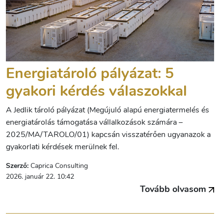
Energiatároló pályázat: 5
gyakori kérdés válaszokkal
A Jedlik tároló pályázat (Megújuló alapú energiatermelés és
energiatárolás támogatása vállalkozások számára –
2025/MA/TAROLO/01) kapcsán visszatérően ugyanazok a
gyakorlati kérdések merülnek fel.
Szerző:
Caprica Consulting
2026. január 22. 10:42
Tovább olvasom