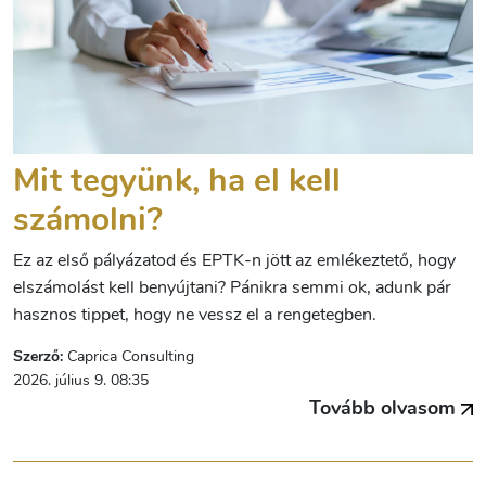
Mit tegyünk, ha el kell
számolni?
Ez az első pályázatod és EPTK-n jött az emlékeztető, hogy
elszámolást kell benyújtani? Pánikra semmi ok, adunk pár
hasznos tippet, hogy ne vessz el a rengetegben.
Szerző:
Caprica Consulting
2026. július 9. 08:35
Tovább olvasom