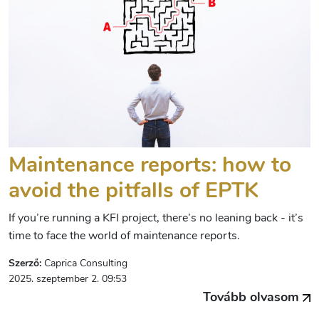
Maintenance reports: how to
avoid the pitfalls of EPTK
If you’re running a KFI project, there’s no leaning back - it’s
time to face the world of maintenance reports.
Szerző:
Caprica Consulting
2025. szeptember 2. 09:53
Tovább olvasom