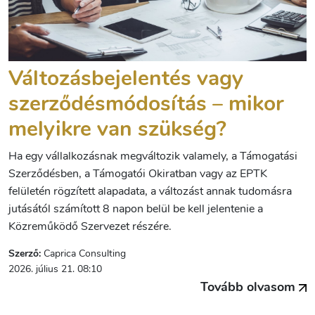
Változásbejelentés vagy
szerződésmódosítás – mikor
melyikre van szükség?
Ha egy vállalkozásnak megváltozik valamely, a Támogatási
Szerződésben, a Támogatói Okiratban vagy az EPTK
felületén rögzített alapadata, a változást annak tudomásra
jutásától számított 8 napon belül be kell jelentenie a
Közreműködő Szervezet részére.
Szerző:
Caprica Consulting
2026. július 21. 08:10
Tovább olvasom