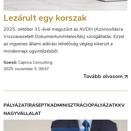
Lezárult egy korszak
2025. október 31-ével megszűnt az AVDH (Azonosításra
Visszavezetett Dokumentumhitelesítés) szolgáltatás. Ezzel
az ingyenes állami aláírási lehetőség végleg kikerült a
mindennapi ügyintézésből.
Szerző:
Caprica Consulting
2025. november 5. 09:47
Tovább olvasom
PÁLYÁZATÍRÁS
EPTK
ADMINISZTRÁCIÓ
PÁLYÁZAT
KKV
NAGYVÁLLALAT