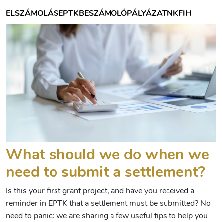
ELSZÁMOLÁS
EPTK
BESZÁMOLÓ
PÁLYÁZAT
NKFIH
What should we do when we
need to submit a settlement?
Is this your first grant project, and have you received a
reminder in EPTK that a settlement must be submitted? No
need to panic: we are sharing a few useful tips to help you