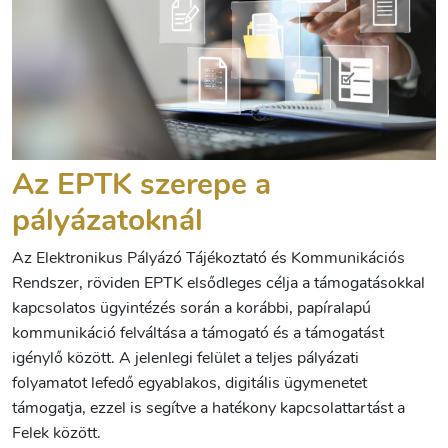
Az EPTK szerepe a
pályázatoknál
Az Elektronikus Pályázó Tájékoztató és Kommunikációs
Rendszer, röviden EPTK elsődleges célja a támogatásokkal
kapcsolatos ügyintézés során a korábbi, papíralapú
kommunikáció felváltása a támogató és a támogatást
igénylő között. A jelenlegi felület a teljes pályázati
folyamatot lefedő egyablakos, digitális ügymenetet
támogatja, ezzel is segítve a hatékony kapcsolattartást a
Felek között.