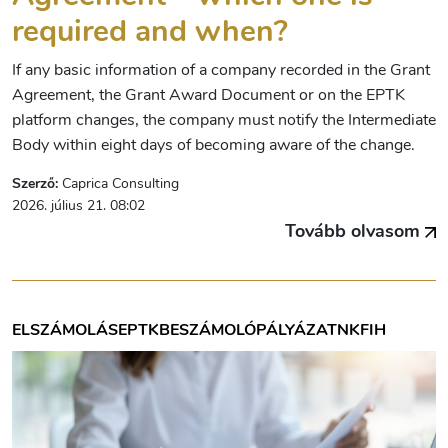
required and when?
If any basic information of a company recorded in the Grant
Agreement, the Grant Award Document or on the EPTK
platform changes, the company must notify the Intermediate
Body within eight days of becoming aware of the change.
Szerző:
Caprica Consulting
2026. július 21. 08:02
Tovább olvasom
ELSZÁMOLÁS
EPTK
BESZÁMOLÓ
PÁLYÁZAT
NKFIH