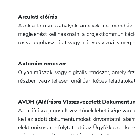
Arculati előírás
Azok a formai szabályok, amelyek megmondják, m
megjelenést kell használni a projektkommunikáci
rossz logóhasználat vagy hiányos vizuális megje
Autonóm rendszer
Olyan műszaki vagy digitális rendszer, amely érz
részben vagy teljesen önállóan képes feladatokat
AVDH (Aláírásra Visszavezetett Dokumentum
Az aláírásra jogosult vezetőnek lehetősége van 
kell az adott dokumentumokat kinyomtatni, aláírni
elektronikusan lefolytatható az Ügyfélkapun kere