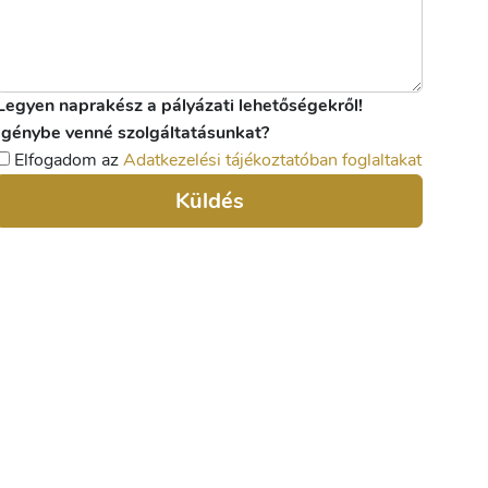
Legyen naprakész a pályázati lehetőségekről!
Igénybe venné szolgáltatásunkat?
Elfogadom az
Adatkezelési tájékoztatóban foglaltakat
Küldés