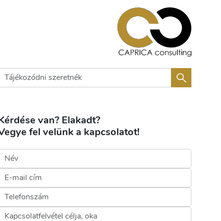
Kérdése van? Elakadt?
Vegye fel velünk a kapcsolatot!