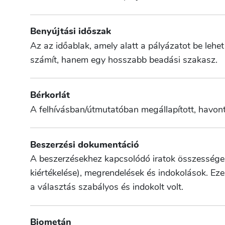
Benyújtási időszak
Az az időablak, amely alatt a pályázatot be lehe
számít, hanem egy hosszabb beadási szakasz.
Bérkorlát
A felhívásban/útmutatóban megállapított, havon
Beszerzési dokumentáció
A beszerzésekhez kapcsolódó iratok összessége, 
kiértékelése), megrendelések és indokolások. Eze
a választás szabályos és indokolt volt.
Biometán