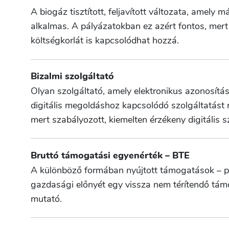
A biogáz tisztított, feljavított változata, amel
alkalmas. A pályázatokban ez azért fontos, mert 
költségkorlát is kapcsolódhat hozzá.
Bizalmi szolgáltató
Olyan szolgáltató, amely elektronikus azonosítá
digitális megoldáshoz kapcsolódó szolgáltatást 
mert szabályozott, kiemelten érzékeny digitális sz
Bruttó támogatási egyenérték – BTE
A különböző formában nyújtott támogatások – p
gazdasági előnyét egy vissza nem térítendő tám
mutató.