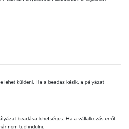
 lehet küldeni. Ha a beadás késik, a pályázat
lyázat beadása lehetséges. Ha a vállalkozás erről
már nem tud indulni.