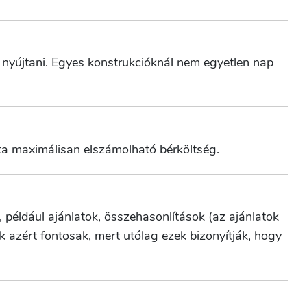
t nyújtani. Egyes konstrukcióknál nem egyetlen nap
ta maximálisan elszámolható bérköltség.
például ajánlatok, összehasonlítások (az ajánlatok
k azért fontosak, mert utólag ezek bizonyítják, hogy