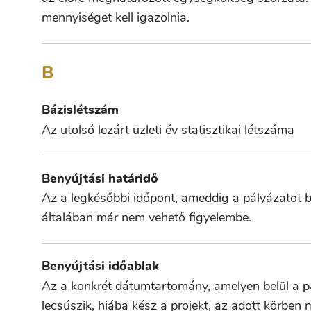
mennyiséget kell igazolnia.
B
Bázislétszám
Az utolsó lezárt üzleti év statisztikai létszáma
Benyújtási határidő
Az a legkésőbbi időpont, ameddig a pályázatot be
általában már nem vehető figyelembe.
Benyújtási időablak
Az a konkrét dátumtartomány, amelyen belül a pá
lecsúszik, hiába kész a projekt, az adott körben 