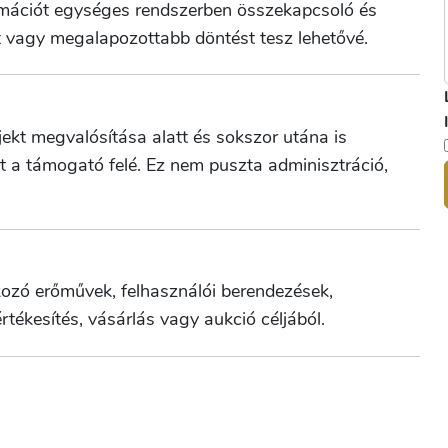
ormációt egységes rendszerben összekapcsoló és
 vagy megalapozottabb döntést tesz lehetővé.
ekt megvalósítása alatt és sokszor utána is
t a támogató felé. Ez nem puszta adminisztráció,
ozó erőművek, felhasználói berendezések,
tékesítés, vásárlás vagy aukció céljából.