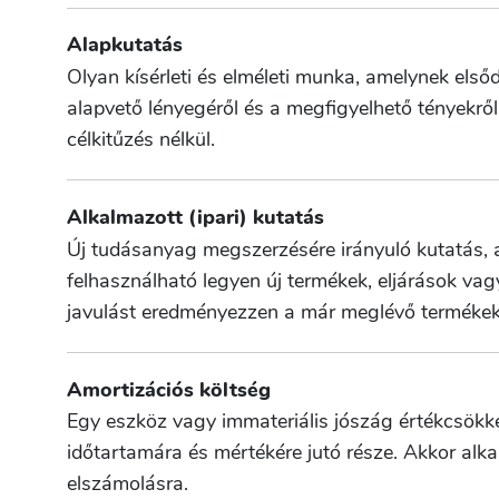
Alapkutatás
Olyan kísérleti és elméleti munka, amelynek elsőd
alapvető lényegéről és a megfigyelhető tényekről
célkitűzés nélkül.
Alkalmazott (ipari) kutatás
Új tudásanyag megszerzésére irányuló kutatás, 
felhasználható legyen új termékek, eljárások vagy 
javulást eredményezzen a már meglévő termékek
Amortizációs költség
Egy eszköz vagy immateriális jószág értékcsökk
időtartamára és mértékére jutó része. Akkor alka
elszámolásra.