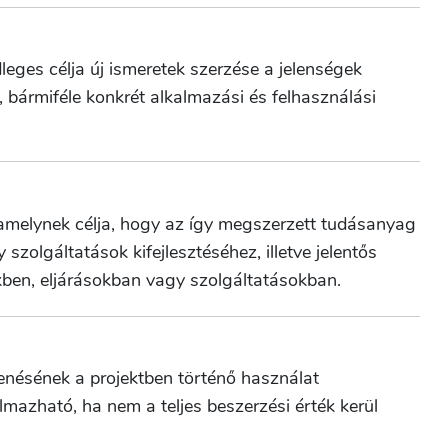
leges célja új ismeretek szerzése a jelenségek
, bármiféle konkrét alkalmazási és felhasználási
amelynek célja, hogy az így megszerzett tudásanyag
szolgáltatások kifejlesztéséhez, illetve jelentős
ben, eljárásokban vagy szolgáltatásokban.
enésének a projektben történő használat
lmazható, ha nem a teljes beszerzési érték kerül