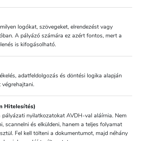
ilyen logókat, szövegeket, elrendezést vagy
óban. A pályázó számára ez azért fontos, mert a
lenés is kifogásolható.
ékelés, adatfeldolgozás és döntési logika alapján
 végrehajtani.
 Hitelesítés)
a pályázati nyilatkozatokat AVDH-val aláírnia. Nem
, scannelni és elküldeni, hanem a teljes folyamat
sztül. Fel kell tölteni a dokumentumot, majd néhány