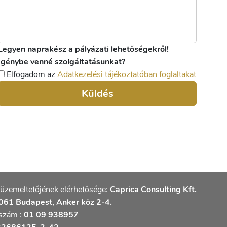
Legyen naprakész a pályázati lehetőségekről!
Igénybe venné szolgáltatásunkat?
Elfogadom az
Adatkezelési tájékoztatóban foglaltakat
Küldés
üzemeltetőjének elérhetősége:
Caprica Consulting Kft.
61 Budapest, Anker köz 2-4.
szám :
01 09 938957