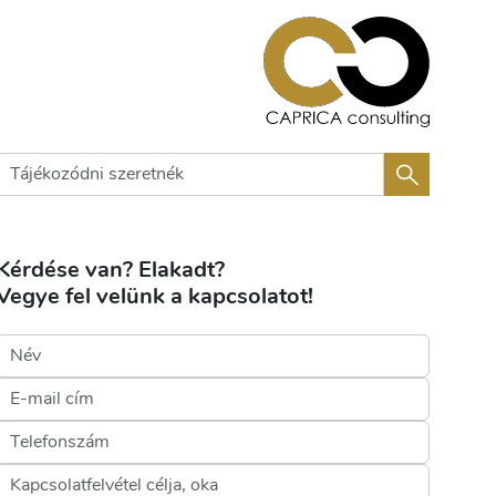
Kérdése van? Elakadt?
Vegye fel velünk a kapcsolatot!