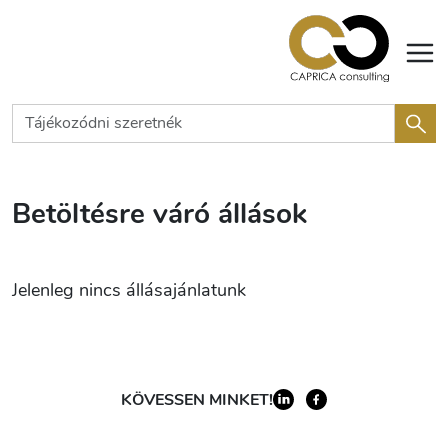
Betöltésre váró állások
Jelenleg nincs állásajánlatunk
KÖVESSEN MINKET!