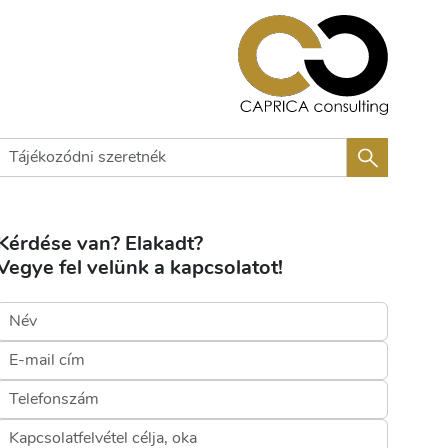
Kérdése van? Elakadt?
Vegye fel velünk a kapcsolatot!