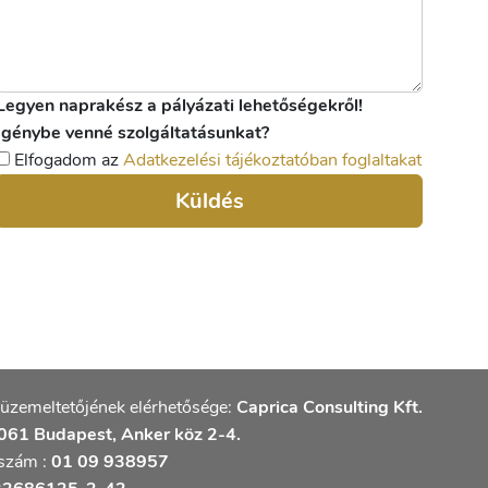
Legyen naprakész a pályázati lehetőségekről!
Igénybe venné szolgáltatásunkat?
Elfogadom az
Adatkezelési tájékoztatóban foglaltakat
Küldés
üzemeltetőjének elérhetősége:
Caprica Consulting Kft.
61 Budapest, Anker köz 2-4.
szám :
01 09 938957