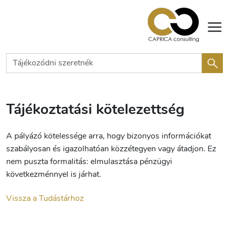
Tájékoztatási kötelezettség
A pályázó kötelessége arra, hogy bizonyos információkat
szabályosan és igazolhatóan közzétegyen vagy átadjon. Ez
nem puszta formalitás: elmulasztása pénzügyi
következménnyel is járhat.
Vissza a Tudástárhoz