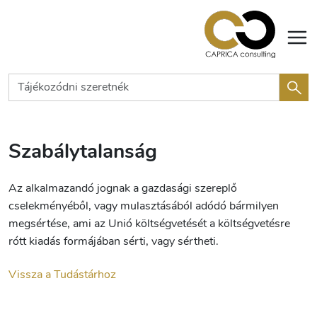
Szabálytalanság
Az alkalmazandó jognak a gazdasági szereplő
cselekményéből, vagy mulasztásából adódó bármilyen
megsértése, ami az Unió költségvetését a költségvetésre
rótt kiadás formájában sérti, vagy sértheti.
Vissza a Tudástárhoz