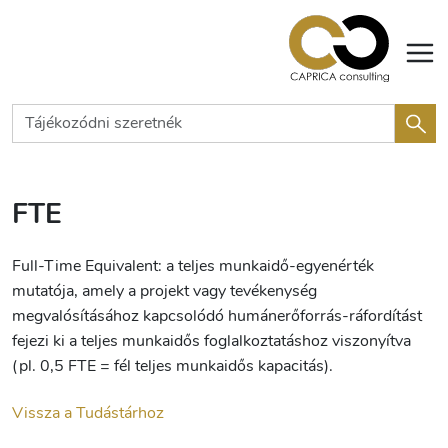
FTE
Full-Time Equivalent: a teljes munkaidő-egyenérték
mutatója, amely a projekt vagy tevékenység
megvalósításához kapcsolódó humánerőforrás-ráfordítást
fejezi ki a teljes munkaidős foglalkoztatáshoz viszonyítva
(pl. 0,5 FTE = fél teljes munkaidős kapacitás).
Vissza a Tudástárhoz