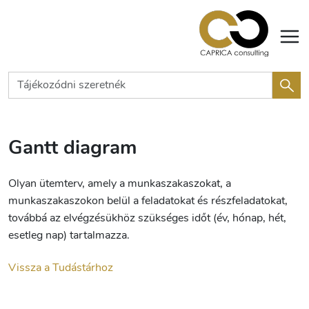
Gantt diagram
Olyan ütemterv, amely a munkaszakaszokat, a
munkaszakaszokon belül a feladatokat és részfeladatokat,
továbbá az elvégzésükhöz szükséges időt (év, hónap, hét,
esetleg nap) tartalmazza.
Vissza a Tudástárhoz