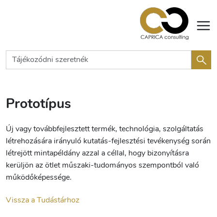
Prototípus
Új vagy továbbfejlesztett termék, technológia, szolgáltatás
létrehozására irányuló kutatás-fejlesztési tevékenység során
létrejött mintapéldány azzal a céllal, hogy bizonyításra
kerüljön az ötlet műszaki-tudományos szempontból való
működőképessége.
Vissza a Tudástárhoz