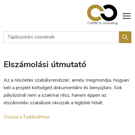
Elszámolási útmutató
Az a részletes szabályrendszer, amely megmondja, hogyan
kell a projekt költségeit dokumentálni és benyújtani. Sok
pályázónál nem a szakmai rész, hanem éppen az
elszámolási szabályok okozzák a legtöbb hibát.
Vissza a Tudástárhoz