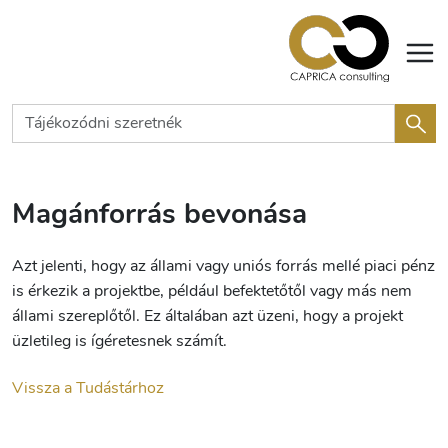
Magánforrás bevonása
Azt jelenti, hogy az állami vagy uniós forrás mellé piaci pénz
is érkezik a projektbe, például befektetőtől vagy más nem
állami szereplőtől. Ez általában azt üzeni, hogy a projekt
üzletileg is ígéretesnek számít.
Vissza a Tudástárhoz