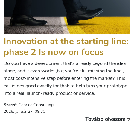
Innovation at the starting line:
phase 2 Is now on focus
Do you have a development that’s already beyond the idea
stage, and it even works ,but you’re still missing the final,
most cost-intensive step before entering the market? This
call is designed exactly for that: to help turn your prototype
into a real, launch-ready product or service.
Szerző:
Caprica Consulting
2026. január 27. 09:30
Tovább olvasom