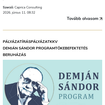
Szerző:
Caprica Consulting
2026. június 11. 08:32
Tovább olvasom
PÁLYÁZATÍRÁS
PÁLYÁZAT
KKV
DEMJÁN SÁNDOR PROGRAM
TŐKEBEFEKTETÉS
BERUHÁZÁS