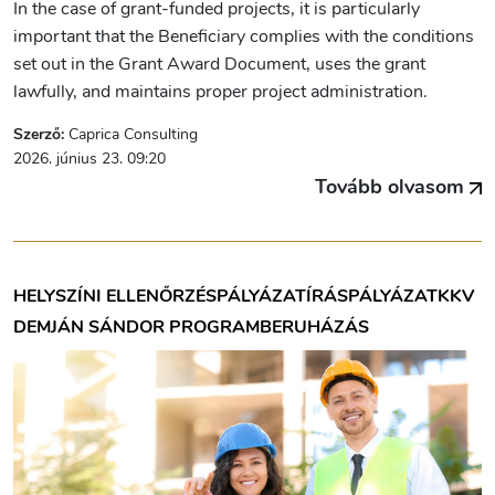
In the case of grant-funded projects, it is particularly
important that the Beneficiary complies with the conditions
set out in the Grant Award Document, uses the grant
lawfully, and maintains proper project administration.
Szerző:
Caprica Consulting
2026. június 23. 09:20
Tovább olvasom
HELYSZÍNI ELLENŐRZÉS
PÁLYÁZATÍRÁS
PÁLYÁZAT
KKV
DEMJÁN SÁNDOR PROGRAM
BERUHÁZÁS