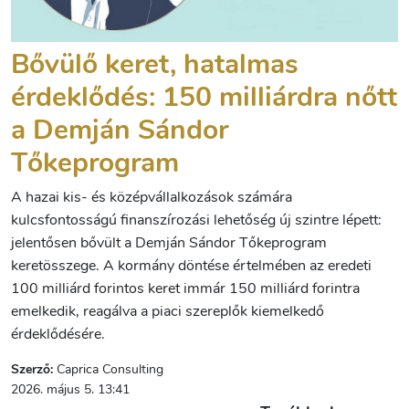
Bővülő keret, hatalmas
érdeklődés: 150 milliárdra nőtt
a Demján Sándor
Tőkeprogram
A hazai kis- és középvállalkozások számára
kulcsfontosságú finanszírozási lehetőség új szintre lépett:
jelentősen bővült a Demján Sándor Tőkeprogram
keretösszege. A kormány döntése értelmében az eredeti
100 milliárd forintos keret immár 150 milliárd forintra
emelkedik, reagálva a piaci szereplők kiemelkedő
érdeklődésére.
Szerző:
Caprica Consulting
2026. május 5. 13:41