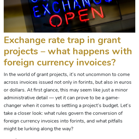
Exchange rate trap in grant
projects – what happens with
foreign currency invoices?
In the world of grant projects, it’s not uncommon to come
across invoices issued not only in forints, but also in euros
or dollars. At first glance, this may seem like just a minor
administrative detail — yet it can prove to be a game-
changer when it comes to settling a project’s budget. Let’s
take a closer look: what rules govern the conversion of
foreign currency invoices into forints, and what pitfalls
might be lurking along the way?