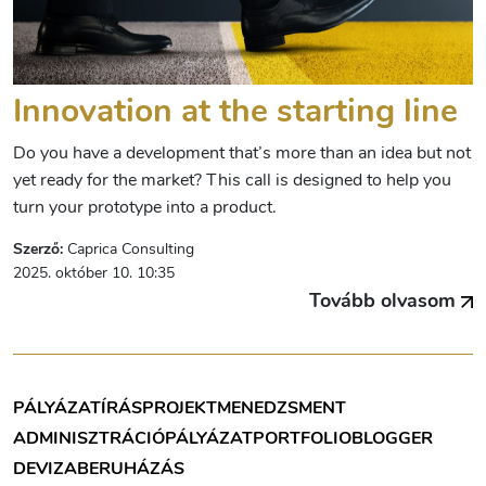
Innovation at the starting line
Do you have a development that’s more than an idea but not
yet ready for the market? This call is designed to help you
turn your prototype into a product.
Szerző:
Caprica Consulting
2025. október 10. 10:35
Tovább olvasom
PÁLYÁZATÍRÁS
PROJEKTMENEDZSMENT
ADMINISZTRÁCIÓ
PÁLYÁZAT
PORTFOLIOBLOGGER
DEVIZA
BERUHÁZÁS