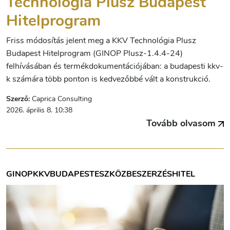
Technológia Plusz Budapest
Hitelprogram
Friss módosítás jelent meg a KKV Technológia Plusz
Budapest Hitelprogram (GINOP Plusz-1.4.4-24)
felhívásában és termékdokumentációjában: a budapesti kkv-
k számára több ponton is kedvezőbbé vált a konstrukció.
Szerző:
Caprica Consulting
2026. április 8. 10:38
Tovább olvasom
GINOP
KKV
BUDAPEST
ESZKÖZBESZERZÉS
HITEL