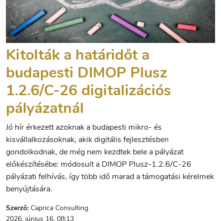
Kitolták a határidőt a
budapesti DIMOP Plusz
1.2.6/C-26 digitalizációs
pályázatnál
Jó hír érkezett azoknak a budapesti mikro- és
kisvállalkozásoknak, akik digitális fejlesztésben
gondolkodnak, de még nem kezdtek bele a pályázat
előkészítésébe: módosult a DIMOP Plusz-1.2.6/C-26
pályázati felhívás, így több idő marad a támogatási kérelmek
benyújtására.
Szerző:
Caprica Consulting
2026. június 16. 08:13