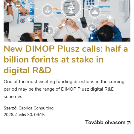
New DIMOP Plusz calls: half a
billion forints at stake in
digital R&D
One of the most exciting funding directions in the coming
period may be the range of DIMOP Plusz digital R&D
schemes.
Szerző:
Caprica Consulting
2026. április 30. 09:15
Tovább olvasom