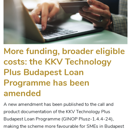
More funding, broader eligible
costs: the KKV Technology
Plus Budapest Loan
Programme has been
amended
A new amendment has been published to the call and
product documentation of the KKV Technology Plus
Budapest Loan Programme (GINOP Plusz-1.4.4-24),
making the scheme more favourable for SMEs in Budapest