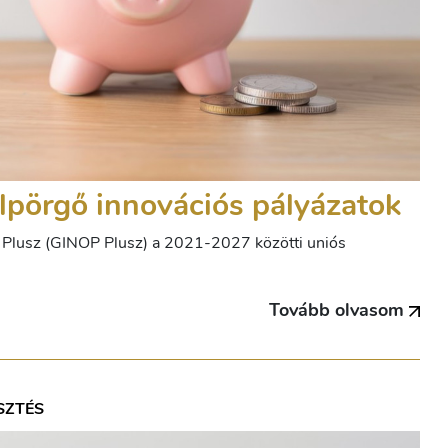
pörgő innovációs pályázatok
m Plusz (GINOP Plusz) a 2021-2027 közötti uniós
Tovább olvasom
SZTÉS