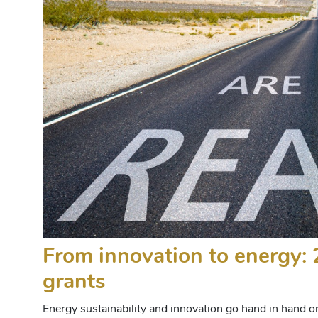
From innovation to energy:
grants
Energy sustainability and innovation go hand in hand 