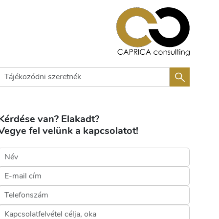
Kérdése van? Elakadt?
Vegye fel velünk a kapcsolatot!