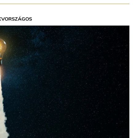
KV
ORSZÁGOS