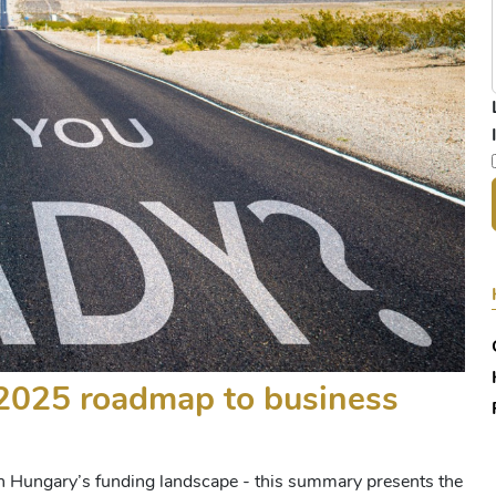
 2025 roadmap to business
on Hungary’s funding landscape - this summary presents the