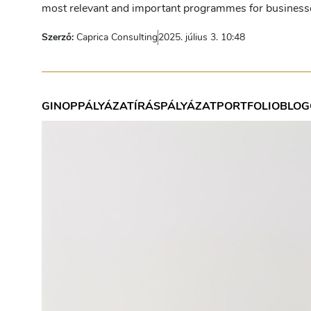
most relevant and important programmes for business
Szerző:
Caprica Consulting
2025. július 3. 10:48
GINOP
PÁLYÁZATÍRÁS
PÁLYÁZAT
PORTFOLIOBLOG