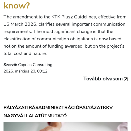
know?
The amendment to the KTK Plusz Guidelines, effective from
16 March 2026, clarifies several important communication
requirements. The most significant change is that the
classification of communication obligations is now based
not on the amount of funding awarded, but on the project’s
total cost and nature.
Szerző:
Caprica Consulting
2026. március 20. 09:12
Tovább olvasom
PÁLYÁZATÍRÁS
ADMINISZTRÁCIÓ
PÁLYÁZAT
KKV
NAGYVÁLLALAT
ÚTMUTATÓ