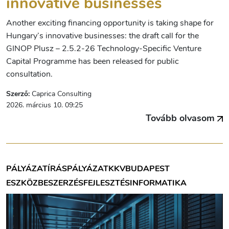
innovative businesses
Another exciting financing opportunity is taking shape for
Hungary’s innovative businesses: the draft call for the
GINOP Plusz – 2.5.2-26 Technology-Specific Venture
Capital Programme has been released for public
consultation.
Szerző:
Caprica Consulting
2026. március 10. 09:25
Tovább olvasom
PÁLYÁZATÍRÁS
PÁLYÁZAT
KKV
BUDAPEST
ESZKÖZBESZERZÉS
FEJLESZTÉS
INFORMATIKA