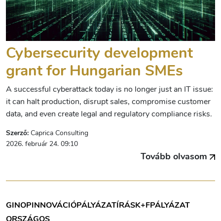
Cybersecurity development
grant for Hungarian SMEs
A successful cyberattack today is no longer just an IT issue:
it can halt production, disrupt sales, compromise customer
data, and even create legal and regulatory compliance risks.
Szerző:
Caprica Consulting
2026. február 24. 09:10
Tovább olvasom
GINOP
INNOVÁCIÓ
PÁLYÁZATÍRÁS
K+F
PÁLYÁZAT
ORSZÁGOS