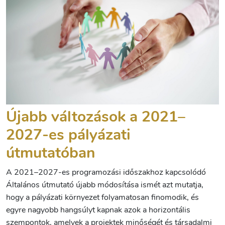
Újabb változások a 2021–
2027-es pályázati
útmutatóban
A 2021–2027-es programozási időszakhoz kapcsolódó
Általános útmutató újabb módosítása ismét azt mutatja,
hogy a pályázati környezet folyamatosan finomodik, és
egyre nagyobb hangsúlyt kapnak azok a horizontális
szempontok, amelyek a projektek minőségét és társadalmi