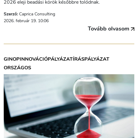
2026 eleji beadási körök későbbre tolódnak.
Szerző:
Caprica Consulting
2026. február 19. 10:06
Tovább olvasom
GINOP
INNOVÁCIÓ
PÁLYÁZATÍRÁS
PÁLYÁZAT
ORSZÁGOS