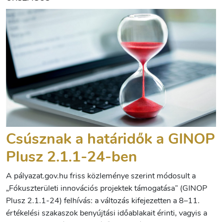
Csúsznak a határidők a GINOP
Plusz 2.1.1-24-ben
A pályazat.gov.hu friss közleménye szerint módosult a
„Fókuszterületi innovációs projektek támogatása” (GINOP
Plusz 2.1.1-24) felhívás: a változás kifejezetten a 8–11.
értékelési szakaszok benyújtási időablakait érinti, vagyis a