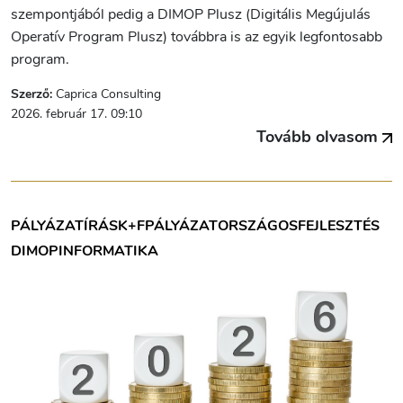
szempontjából pedig a DIMOP Plusz (Digitális Megújulás
Operatív Program Plusz) továbbra is az egyik legfontosabb
program.
Szerző:
Caprica Consulting
2026. február 17. 09:10
Tovább olvasom
PÁLYÁZATÍRÁS
K+F
PÁLYÁZAT
ORSZÁGOS
FEJLESZTÉS
DIMOP
INFORMATIKA