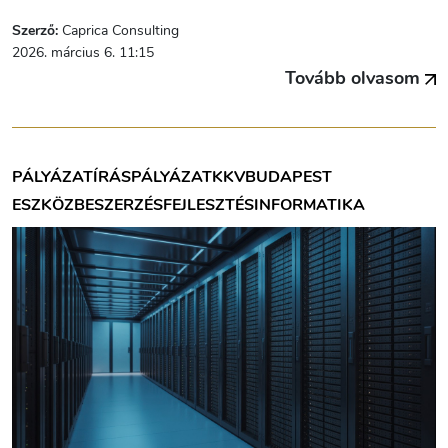
Szerző:
Caprica Consulting
2026. március 6. 11:15
Tovább olvasom
PÁLYÁZATÍRÁS
PÁLYÁZAT
KKV
BUDAPEST
ESZKÖZBESZERZÉS
FEJLESZTÉS
INFORMATIKA