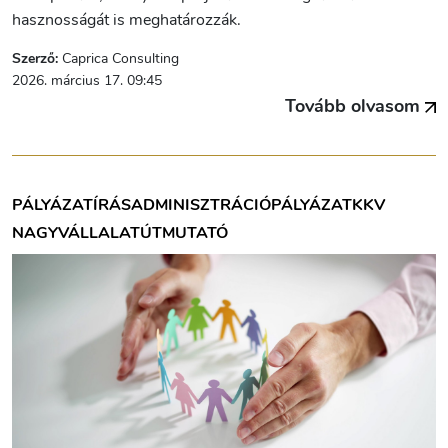
hasznosságát is meghatározzák.
Szerző:
Caprica Consulting
2026. március 17. 09:45
Tovább olvasom
PÁLYÁZATÍRÁS
ADMINISZTRÁCIÓ
PÁLYÁZAT
KKV
NAGYVÁLLALAT
ÚTMUTATÓ