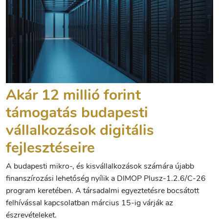
Akár 12 millió forint
támogatás budapesti
vállalkozások digitális
fejlesztéseire
A budapesti mikro-, és kisvállalkozások számára újabb
finanszírozási lehetőség nyílik a DIMOP Plusz-1.2.6/C-26
program keretében. A társadalmi egyeztetésre bocsátott
felhívással kapcsolatban március 15-ig várják az
észrevételeket.