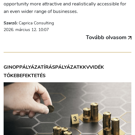
opportunity more attractive and realistically accessible for
an even wider range of businesses.
Szerző:
Caprica Consulting
2026. március 12. 10:07
Tovább olvasom
GINOP
PÁLYÁZATÍRÁS
PÁLYÁZAT
KKV
VIDÉK
TŐKEBEFEKTETÉS