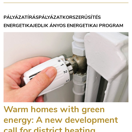
PÁLYÁZATÍRÁS
PÁLYÁZAT
KORSZERŰSÍTÉS
ENERGETIKA
JEDLIK ÁNYOS ENERGETIKAI PROGRAM
Warm homes with green
energy: A new development
call for district heating