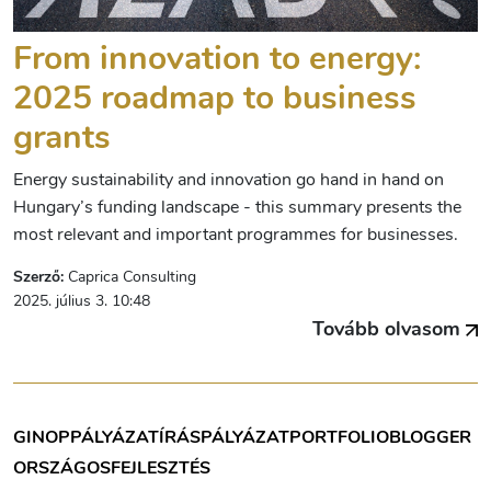
From innovation to energy:
2025 roadmap to business
grants
Energy sustainability and innovation go hand in hand on
Hungary’s funding landscape - this summary presents the
most relevant and important programmes for businesses.
Szerző:
Caprica Consulting
2025. július 3. 10:48
Tovább olvasom
GINOP
PÁLYÁZATÍRÁS
PÁLYÁZAT
PORTFOLIOBLOGGER
ORSZÁGOS
FEJLESZTÉS