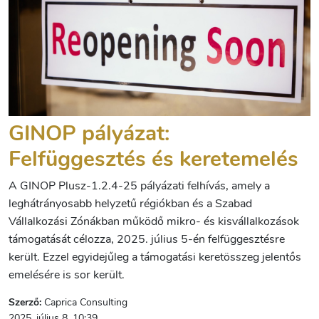
GINOP pályázat:
Felfüggesztés és keretemelés
A GINOP Plusz-1.2.4-25 pályázati felhívás, amely a
leghátrányosabb helyzetű régiókban és a Szabad
Vállalkozási Zónákban működő mikro- és kisvállalkozások
támogatását célozza, 2025. július 5-én felfüggesztésre
került. Ezzel egyidejűleg a támogatási keretösszeg jelentős
emelésére is sor került.
Szerző:
Caprica Consulting
2025. július 8. 10:39