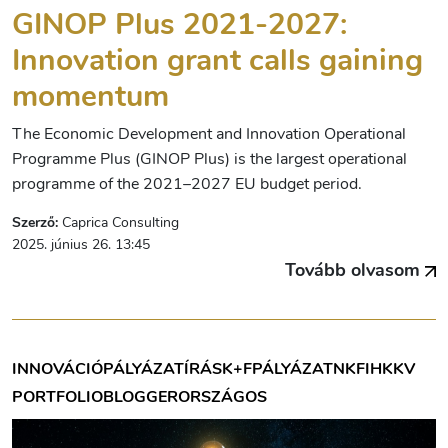
GINOP Plus 2021-2027:
Innovation grant calls gaining
momentum
The Economic Development and Innovation Operational
Programme Plus (GINOP Plus) is the largest operational
programme of the 2021–2027 EU budget period.
Szerző:
Caprica Consulting
2025. június 26. 13:45
Tovább olvasom
INNOVÁCIÓ
PÁLYÁZATÍRÁS
K+F
PÁLYÁZAT
NKFIH
KKV
PORTFOLIOBLOGGER
ORSZÁGOS