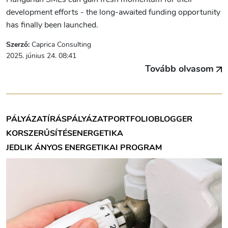
development efforts - the long-awaited funding opportunity
has finally been launched.
Szerző:
Caprica Consulting
2025. június 24. 08:41
Tovább olvasom
PÁLYÁZATÍRÁS
PÁLYÁZAT
PORTFOLIOBLOGGER
KORSZERŰSÍTÉS
ENERGETIKA
JEDLIK ÁNYOS ENERGETIKAI PROGRAM