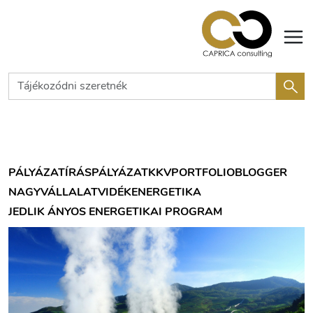
PÁLYÁZATÍRÁS
PÁLYÁZAT
KKV
PORTFOLIOBLOGGER
NAGYVÁLLALAT
VIDÉK
ENERGETIKA
JEDLIK ÁNYOS ENERGETIKAI PROGRAM