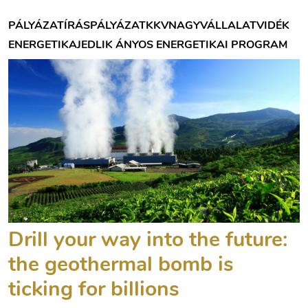
PÁLYÁZATÍRÁS
PÁLYÁZAT
KKV
NAGYVÁLLALAT
VIDÉK
ENERGETIKA
JEDLIK ÁNYOS ENERGETIKAI PROGRAM
Drill your way into the future:
the geothermal bomb is
ticking for billions