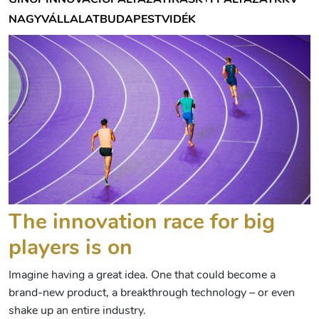
NAGYVÁLLALAT
BUDAPEST
VIDÉK
The innovation race for big
players is on
Imagine having a great idea. One that could become a
brand-new product, a breakthrough technology – or even
shake up an entire industry.