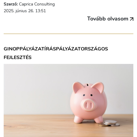
Szerző:
Caprica Consulting
2025. június 26. 13:51
Tovább olvasom
GINOP
PÁLYÁZATÍRÁS
PÁLYÁZAT
ORSZÁGOS
FEJLESZTÉS