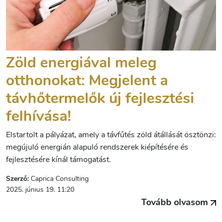
Zöld energiával meleg
otthonokat: Megjelent a
távhőtermelők új fejlesztési
felhívása!
Elstartolt a pályázat, amely a távfűtés zöld átállását ösztönzi:
megújuló energián alapuló rendszerek kiépítésére és
fejlesztésére kínál támogatást.
Szerző:
Caprica Consulting
2025. június 19. 11:20
Tovább olvasom