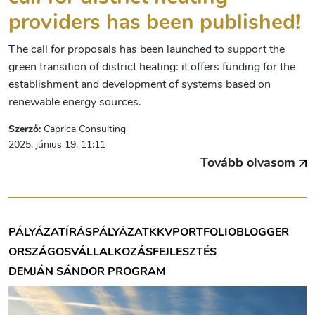
providers has been published!
The call for proposals has been launched to support the
green transition of district heating: it offers funding for the
establishment and development of systems based on
renewable energy sources.
Szerző:
Caprica Consulting
2025. június 19. 11:11
Tovább olvasom
PÁLYÁZATÍRÁS
PÁLYÁZAT
KKV
PORTFOLIOBLOGGER
ORSZÁGOS
VÁLLALKOZÁSFEJLESZTÉS
DEMJÁN SÁNDOR PROGRAM