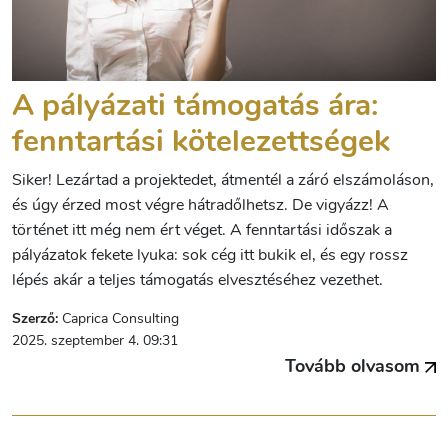
A pályázati támogatás ára:
fenntartási kötelezettségek
Siker! Lezártad a projektedet, átmentél a záró elszámoláson,
és úgy érzed most végre hátradőlhetsz. De vigyázz! A
történet itt még nem ért véget. A fenntartási időszak a
pályázatok fekete lyuka: sok cég itt bukik el, és egy rossz
lépés akár a teljes támogatás elvesztéséhez vezethet.
Szerző:
Caprica Consulting
2025. szeptember 4. 09:31
Tovább olvasom