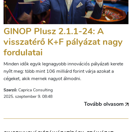
GINOP Plusz 2.1.1-24: A
visszatérő K+F pályázat nagy
fordulatai
Minden idők egyik legnagyobb innovációs pályázati kerete
nyílt meg: több mint 106 milliárd forint várja azokat a
cégeket, akik mernek nagyot álmodni.
Szerző:
Caprica Consulting
2025. szeptember 9. 08:48
Tovább olvasom