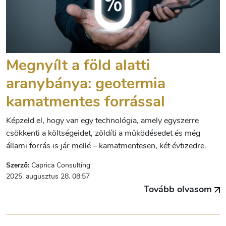
Megnyílt a föld alatti
aranybánya: geotermia
kamatmentes forrással
Képzeld el, hogy van egy technológia, amely egyszerre
csökkenti a költségeidet, zöldíti a működésedet és még
állami forrás is jár mellé – kamatmentesen, két évtizedre.
Szerző:
Caprica Consulting
2025. augusztus 28. 08:57
Tovább olvasom