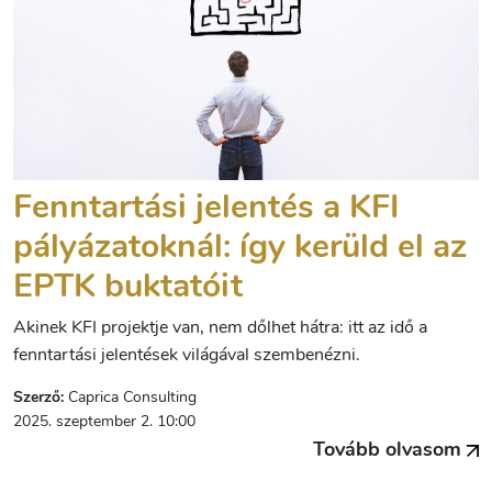
Fenntartási jelentés a KFI
pályázatoknál: így kerüld el az
EPTK buktatóit
Akinek KFI projektje van, nem dőlhet hátra: itt az idő a
fenntartási jelentések világával szembenézni.
Szerző:
Caprica Consulting
2025. szeptember 2. 10:00
Tovább olvasom