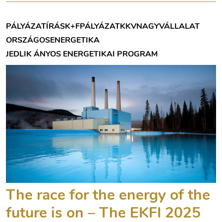
PÁLYÁZATÍRÁS
K+F
PÁLYÁZAT
KKV
NAGYVÁLLALAT
ORSZÁGOS
ENERGETIKA
JEDLIK ÁNYOS ENERGETIKAI PROGRAM
The race for the energy of the
future is on – The EKFI 2025