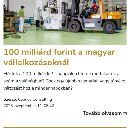
100 milliárd forint a magyar
vállalkozásoknál
Elértük a 100 milliárdot! - hangzik a hír, de mit takar ez a
szám a valóságban? Csak egy újabb számadat, vagy tényleg
változást hoz a mindennapokban?
Szerző:
Caprica Consulting
2025. szeptember 11. 08:42
Tovább olvasom