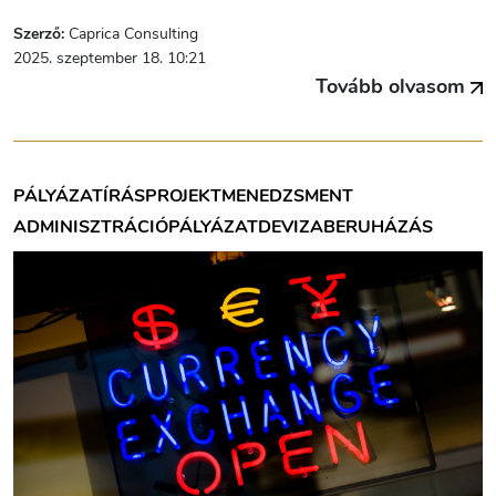
Szerző:
Caprica Consulting
2025. szeptember 18. 10:21
Tovább olvasom
PÁLYÁZATÍRÁS
PROJEKTMENEDZSMENT
ADMINISZTRÁCIÓ
PÁLYÁZAT
DEVIZA
BERUHÁZÁS