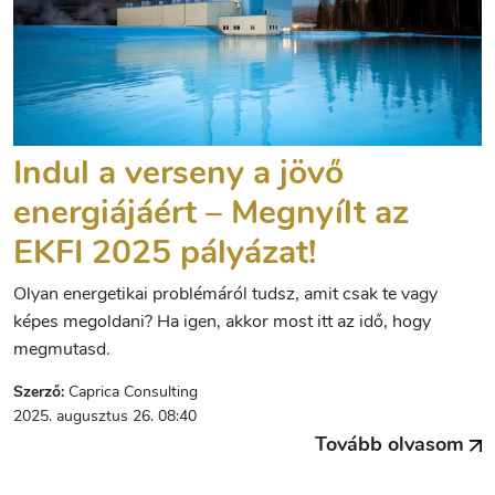
Indul a verseny a jövő
energiájáért – Megnyílt az
EKFI 2025 pályázat!
Olyan energetikai problémáról tudsz, amit csak te vagy
képes megoldani? Ha igen, akkor most itt az idő, hogy
megmutasd.
Szerző:
Caprica Consulting
2025. augusztus 26. 08:40
Tovább olvasom