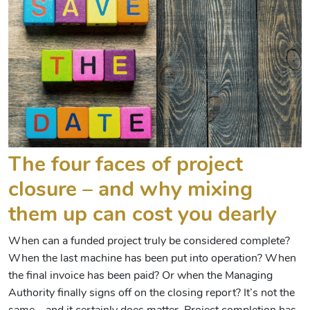
The four faces of project
closure – and why mixing
them up can cost you dearly
When can a funded project truly be considered complete?
When the last machine has been put into operation? When
the final invoice has been paid? Or when the Managing
Authority finally signs off on the closing report? It’s not the
same – and it certainly does matter. Project completion has