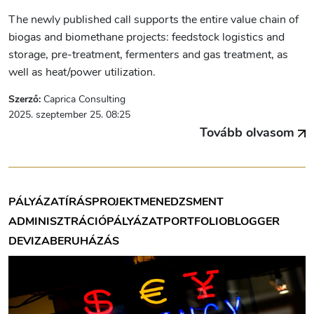
The newly published call supports the entire value chain of
biogas and biomethane projects: feedstock logistics and
storage, pre-treatment, fermenters and gas treatment, as
well as heat/power utilization.
Szerző:
Caprica Consulting
2025. szeptember 25. 08:25
Tovább olvasom
PÁLYÁZATÍRÁS
PROJEKTMENEDZSMENT
ADMINISZTRÁCIÓ
PÁLYÁZAT
PORTFOLIOBLOGGER
DEVIZA
BERUHÁZÁS