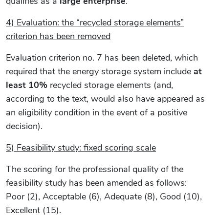
qualifies as a
large enterprise
.
4) Evaluation: the “recycled storage elements”
criterion has been removed
Evaluation criterion no. 7 has been deleted, which
required that the energy storage system include
at
least 10%
recycled storage elements (and,
according to the text, would also have appeared as
an eligibility condition in the event of a positive
decision).
5) Feasibility study: fixed scoring scale
The scoring for the professional quality of the
feasibility study has been amended as follows:
Poor (2), Acceptable (6), Adequate (8), Good (10),
Excellent (15).