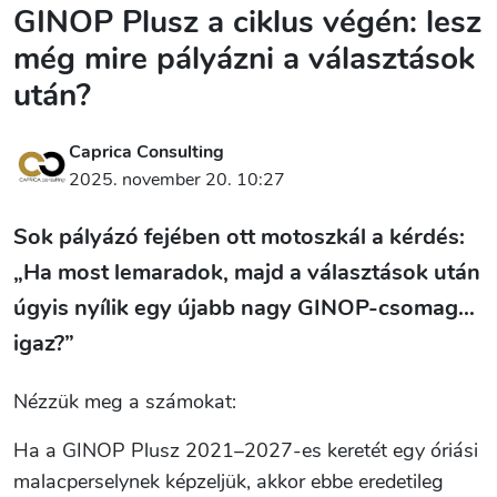
GINOP Plusz a ciklus végén: lesz
még mire pályázni a választások
után?
Caprica Consulting
2025. november 20. 10:27
Sok pályázó fejében ott motoszkál a kérdés:
„Ha most lemaradok, majd a választások után
úgyis nyílik egy újabb nagy GINOP-csomag…
igaz?”
Nézzük meg a számokat:
Ha a GINOP Plusz 2021–2027-es keretét egy óriási
malacperselynek képzeljük, akkor ebbe eredetileg