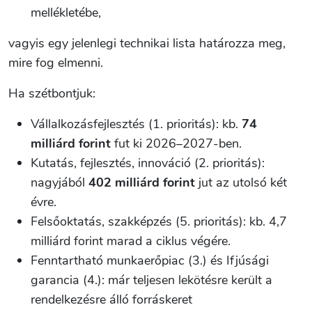
mellékletébe,
vagyis egy jelenlegi technikai lista határozza meg,
mire fog elmenni.
Ha szétbontjuk:
Vállalkozásfejlesztés (1. prioritás): kb.
74
milliárd forint
fut ki 2026–2027-ben.
Kutatás, fejlesztés, innováció (2. prioritás):
nagyjából
402 milliárd forint
jut az utolsó két
évre.
Felsőoktatás, szakképzés (5. prioritás): kb. 4,7
milliárd forint marad a ciklus végére.
Fenntartható munkaerőpiac (3.) és Ifjúsági
garancia (4.): már teljesen lekötésre került a
rendelkezésre álló forráskeret