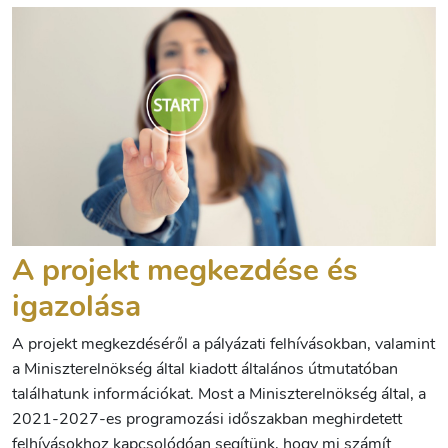
A projekt megkezdése és
igazolása
A projekt megkezdéséről a pályázati felhívásokban, valamint
a Miniszterelnökség által kiadott általános útmutatóban
találhatunk információkat. Most a Miniszterelnökség által, a
2021-2027-es programozási időszakban meghirdetett
felhívásokhoz kapcsolódóan segítünk, hogy mi számít