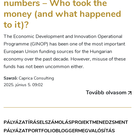
numbers – Who took the
money (and what happened
to it)?
The Economic Development and Innovation Operational
Programme (GINOP) has been one of the most important
European Union funding sources for the Hungarian
economy over the past decade. However, misuse of these
funds has not been uncommon either.
Szerző:
Caprica Consulting
2025. június 5. 09:02
Tovább olvasom
PÁLYÁZATÍRÁS
ELSZÁMOLÁS
PROJEKTMENEDZSMENT
PÁLYÁZAT
PORTFOLIOBLOGGER
MEGVALÓSÍTÁS