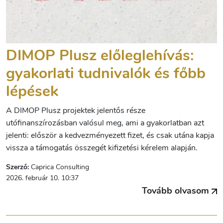
DIMOP Plusz előleglehívás:
gyakorlati tudnivalók és főbb
lépések
A DIMOP Plusz projektek jelentős része
utófinanszírozásban valósul meg, ami a gyakorlatban azt
jelenti: először a kedvezményezett fizet, és csak utána kapja
vissza a támogatás összegét kifizetési kérelem alapján.
Szerző:
Caprica Consulting
2026. február 10. 10:37
Tovább olvasom