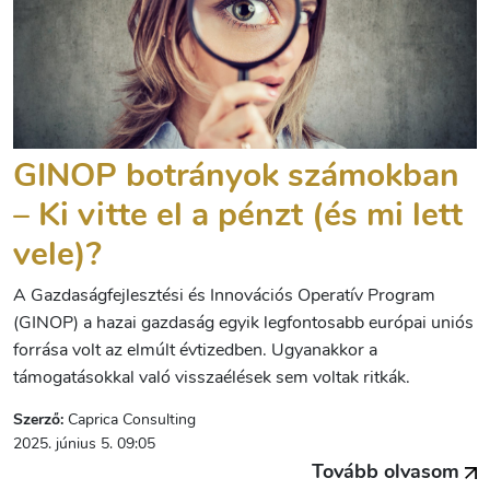
GINOP botrányok számokban
– Ki vitte el a pénzt (és mi lett
vele)?
A Gazdaságfejlesztési és Innovációs Operatív Program
(GINOP) a hazai gazdaság egyik legfontosabb európai uniós
forrása volt az elmúlt évtizedben. Ugyanakkor a
támogatásokkal való visszaélések sem voltak ritkák.
Szerző:
Caprica Consulting
2025. június 5. 09:05
Tovább olvasom