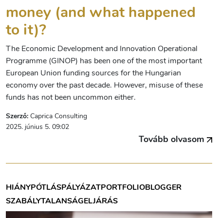
money (and what happened
to it)?
The Economic Development and Innovation Operational
Programme (GINOP) has been one of the most important
European Union funding sources for the Hungarian
economy over the past decade. However, misuse of these
funds has not been uncommon either.
Szerző:
Caprica Consulting
2025. június 5. 09:02
Tovább olvasom
HIÁNYPÓTLÁS
PÁLYÁZAT
PORTFOLIOBLOGGER
SZABÁLYTALANSÁG
ELJÁRÁS