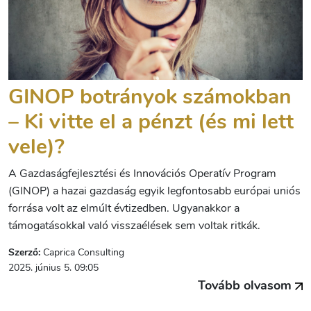
GINOP botrányok számokban
– Ki vitte el a pénzt (és mi lett
vele)?
A Gazdaságfejlesztési és Innovációs Operatív Program
(GINOP) a hazai gazdaság egyik legfontosabb európai uniós
forrása volt az elmúlt évtizedben. Ugyanakkor a
támogatásokkal való visszaélések sem voltak ritkák.
Szerző:
Caprica Consulting
2025. június 5. 09:05
Tovább olvasom