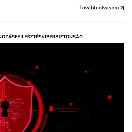
Tovább olvasom
KOZÁSFEJLESZTÉS
KIBERBIZTONSÁG