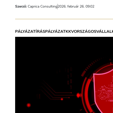
Szerző:
Caprica Consulting
2026. február 26. 09:02
PÁLYÁZATÍRÁS
PÁLYÁZAT
KKV
ORSZÁGOS
VÁLLAL