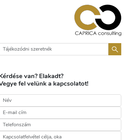
Kérdése van? Elakadt?
Vegye fel velünk a kapcsolatot!