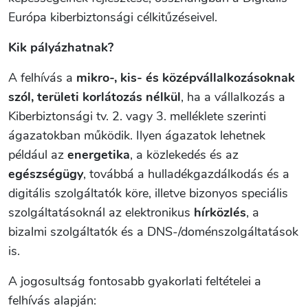
Európa kiberbiztonsági célkitűzéseivel.
Kik pályázhatnak?
A felhívás a
mikro-, kis- és középvállalkozásoknak
szól, területi korlátozás nélkül
, ha a vállalkozás a
Kiberbiztonsági tv. 2. vagy 3. melléklete szerinti
ágazatokban működik. Ilyen ágazatok lehetnek
például az
energetika
, a közlekedés és az
egészségügy
, továbbá a hulladékgazdálkodás és a
digitális szolgáltatók köre, illetve bizonyos speciális
szolgáltatásoknál az elektronikus
hírközlés
, a
bizalmi szolgáltatók és a DNS-/doménszolgáltatások
is.
A jogosultság fontosabb gyakorlati feltételei a
felhívás alapján: