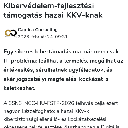
Kibervédelem-fejlesztési
támogatás hazai KKV-knak
Caprica Consulting
2026. február 24. 09:31
Egy sikeres kibertámadás ma már nem csak
IT-probléma: leállhat a termelés, megállhat az
értékesítés, sérülhetnek ügyféladatok, és
akár jogszabályi megfelelési kockázat is
keletkezhet.
A SSNS_NCC-HU-FSTP-2026 felhívás célja ezért
nagyon kézzelfogható: a hazai KKV-k
kiberbiztonsági ellenálló- és kockázatkezelési
képességeinek fejlesztése, összhangban a Digitális