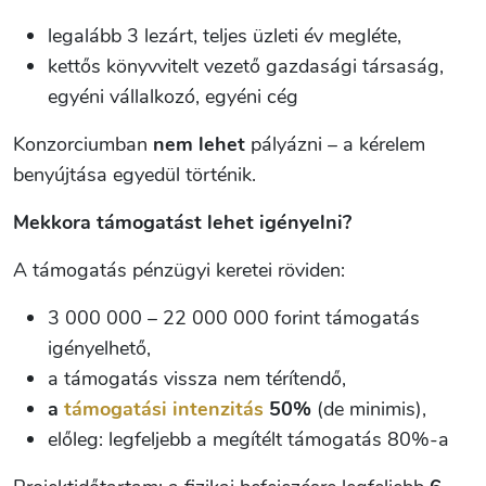
legalább 3 lezárt, teljes üzleti év megléte,
kettős könyvvitelt vezető gazdasági társaság,
egyéni vállalkozó, egyéni cég
Konzorciumban
nem lehet
pályázni – a kérelem
benyújtása egyedül történik.
Mekkora támogatást lehet igényelni?
A támogatás pénzügyi keretei röviden:
3 000 000 – 22 000 000 forint támogatás
igényelhető,
a támogatás vissza nem térítendő,
a
támogatási intenzitás
50%
(de minimis),
előleg: legfeljebb a megítélt támogatás 80%-a