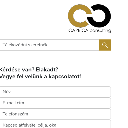
Kérdése van? Elakadt?
Vegye fel velünk a kapcsolatot!