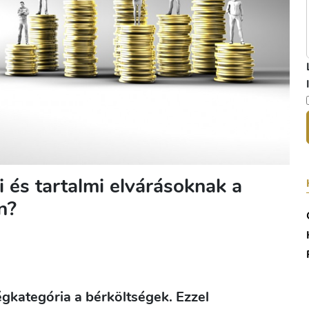
 és tartalmi elvárásoknak a
n?
égkategória a bérköltségek. Ezzel