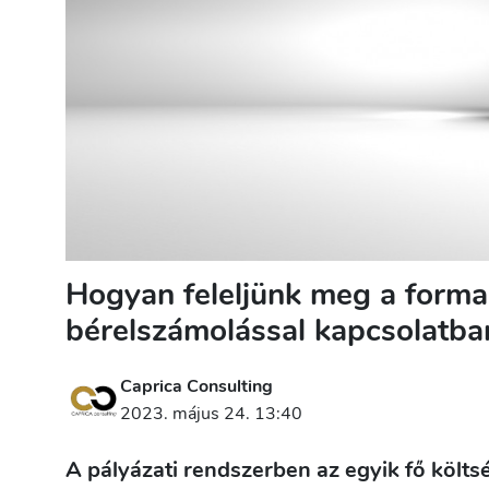
Hogyan feleljünk meg a formai
bérelszámolással kapcsolatba
Caprica Consulting
2023. május 24. 13:40
A pályázati rendszerben az egyik fő költs