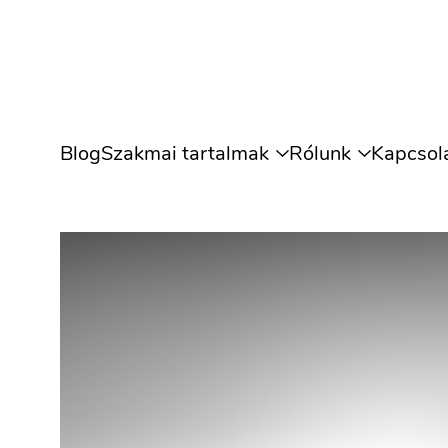
Blog
Szakmai tartalmak
Rólunk
Kapcsol