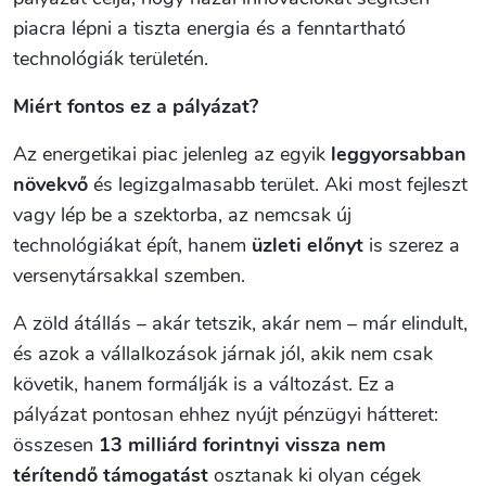
piacra lépni a tiszta energia és a fenntartható
technológiák területén.
Miért fontos ez a pályázat?
Az energetikai piac jelenleg az egyik
leggyorsabban
növekvő
és legizgalmasabb terület. Aki most fejleszt
vagy lép be a szektorba, az nemcsak új
technológiákat épít, hanem
üzleti előnyt
is szerez a
versenytársakkal szemben.
A zöld átállás – akár tetszik, akár nem – már elindult,
és azok a vállalkozások járnak jól, akik nem csak
követik, hanem formálják is a változást. Ez a
pályázat pontosan ehhez nyújt pénzügyi hátteret:
összesen
13 milliárd forintnyi vissza nem
térítendő támogatást
osztanak ki olyan cégek