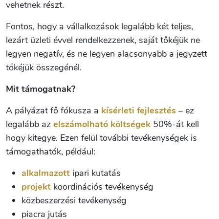
vehetnek részt.
Fontos, hogy a vállalkozások legalább két teljes,
lezárt üzleti évvel rendelkezzenek, saját tőkéjük ne
legyen negatív, és ne legyen alacsonyabb a jegyzett
tőkéjük összegénél.
Mit támogatnak?
A pályázat fő fókusza a
kísérleti fejlesztés
– ez
legalább az
elszámolható költségek
50%-át kell
hogy kitegye. Ezen felül további tevékenységek is
támogathatók, például:
alkalmazott
ipari kutatás
projekt
koordinációs tevékenység
közbeszerzési tevékenység
piacra jutás