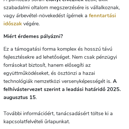
szabadalmi oltalom megszerzésére is vállalkoznak,
vagy árbevétel-növekedést ígérnek a
fenntartási
időszak
végére.
Miért érdemes pályázni?
Ez a támogatási forma komplex és hosszú távú
fejlesztésekre ad lehetőséget. Nem csak pénzügyi
forrásokat biztosít, hanem elősegíti az
együttműködéseket, és ösztönzi a hazai
technológiák nemzetközi versenyképességét is.
A
felhívástervezet szerint a leadási határidő 2025.
augusztus 15
.
További információért, tanácsadásért töltse ki a
kapcsolatfelvételi űrlapunkat.