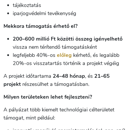
tájékoztatás
iparjogvédelmi tevékenység
Mekkora támogatás érhető el?
200–600 millió Ft közötti összeg igényelhető
vissza nem térítendő támogatásként
legfeljebb 40%-os
előleg
kérhető, és legalább
20%-os visszatartás történik a projekt végéig
A projekt időtartama
24–48 hónap
, és
21–65
projekt
részesülhet a támogatásban.
Milyen területeken lehet fejleszteni?
A pályázat több kiemelt technológiai célterületet
támogat, mint például: