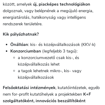
között, amelyek
új, piacképes technológiákon
dolgoznak, vagy belépnének a megújuló energia,
energiatárolás, hatékonyság vagy intelligens
rendszerek területére.
Kik pályázhatnak?
Önállóan
: kis- és középvállalkozások (KKV-k)
Konzorciumban
(legfeljebb 3 tagú):
a konzorciumvezető csak kis-, és
középvállalkozás lehet
a tagok lehetnek mikro-, kis- vagy
középvállalkozások
Felsőoktatási intézmények
, kutatóintézetek, egyéb
nem for-profit kutatóhelyek a projektekben
K+F
szolgáltatóként, innovációs beszállítóként