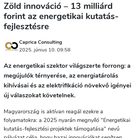
Zöld innováció – 13 milliárd
forint az energetikai kutatás-
fejlesztésre
Caprica Consulting
2025. június 10. 09:58
Az energetikai szektor világszerte forrong: a
megújulók térnyerése, az energiatárolás
kihívásai és az elektrifikáció növekvő igényei
új válaszokat követelnek.
Magyarország is aktívan reagál ezekre a
folyamatokra: a 2025 nyarán megnyíló "Energetikai
kutatás-fejlesztési projektek támogatása" nevű
pályázat célja, hogy hazai innovációkat segítsen